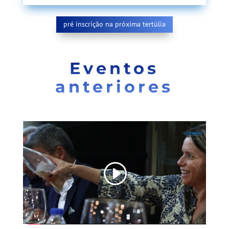
pré inscrição na próxima tertúlia
Eventos
anteriores