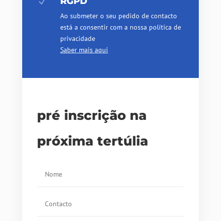
RGPD
N
Ao submeter o seu pedido de contacto
está a consentir com a nossa política de
privacidade
Saber mais aqui
pré inscrição na
próxima tertúlia