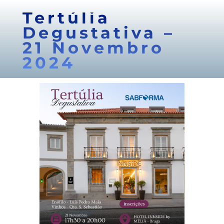
Tertúlia
Degustativa –
21 Novembro
2024