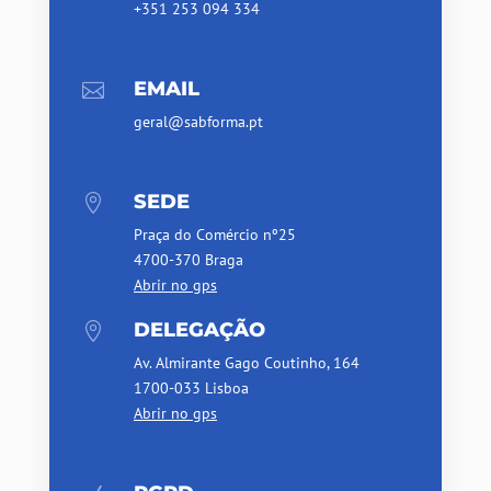
+351 253 094 334
EMAIL

geral@sabforma.pt
SEDE

Praça do Comércio nº25
4700-370 Braga
Abrir no gps
DELEGAÇÃO

Av. Almirante Gago Coutinho, 164
1700-033 Lisboa
Abrir no gps