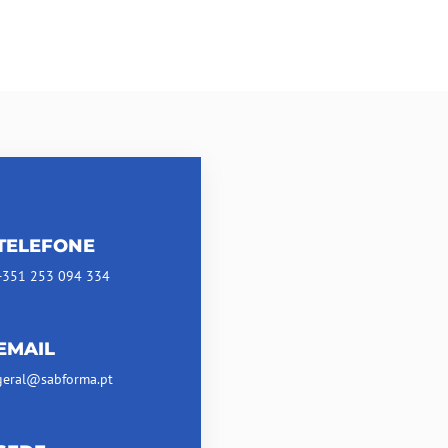
TELEFONE
+351 253 094 334
EMAIL
geral@sabforma.pt