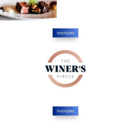
inscrições
inscrições