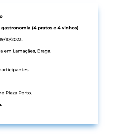
o
gastronomia (4 pratos e 4 vinhos)
19/10/2023.
ca em Lamaçães, Braga.
participantes.
e Plaza Porto.
.