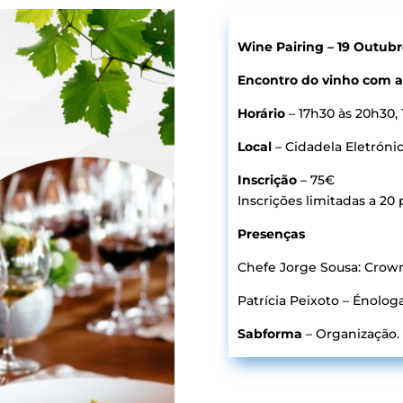
Wine Pairing – 19 Outubr
Encontro do vinho com a 
Horário
– 17h30 às 20h30, 
Local
– Cidadela Eletróni
Inscrição
– 75€
Inscrições limitadas a 20 
Presenças
Chefe Jorge Sousa: Crown
Patrícia Peixoto – Énologa
Sabforma
– Organização.