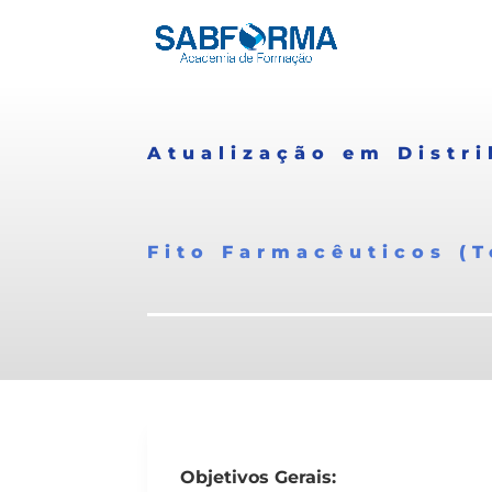
Atualização em Distr
Fito Farmacêuticos (T
Objetivos Gerais: