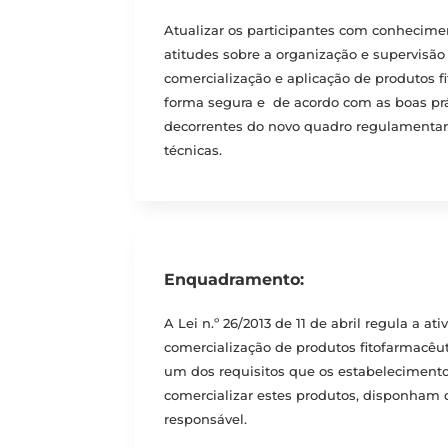
Atualizar os participantes com conhecime
atitudes sobre a organização e supervisão 
comercialização e aplicação de produtos f
forma segura e de acordo com as boas prát
decorrentes do novo quadro regulamentar
técnicas.
Enquadramento:
A Lei n.º 26/2013 de 11 de abril regula a at
comercialização de produtos fitofarmacêu
um dos requisitos que os estabelecimen
comercializar estes produtos, disponham
responsável.