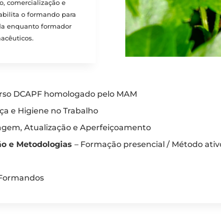
, comercialização e
abilita o formando para
nda enquanto formador
acêuticos.
curso DCAPF homologado pelo MAM
ça e Higiene no Trabalho
lagem, Atualização e Aperfeiçoamento
ão e Metodologias
– Formação presencial / Método ati
 Formandos