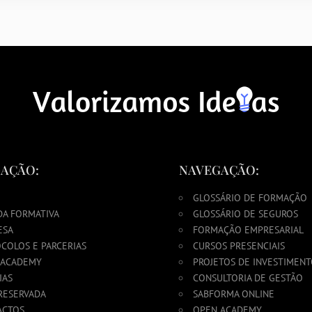
AÇÃO:
NAVEGAÇÃO:
GLOSSÁRIO DE FORMAÇÃO
DA FORMATIVA
GLOSSÁRIO DE SEGUROS
ESA
FORMAÇÃO EMPRESARIAL
COLOS E PARCERIAS
CURSOS PRESENCIAIS
 ACADEMY
PROJETOS DE INVESTIMEN
IAS
CONSULTORIA DE GESTÃO
RESERVADA
SABFORMA ONLINE
ACTOS
OPEN ACADEMY