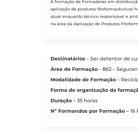
A formação de Formadores em distribuição
aplicação de produtos fitofarmacêuticos h
atuar enquanto técnico responsável e ai
na área da Aplicação de Produtos Fitofarm
Destinatários
– Ser detentor de 
Área de Formação
– 862 – Seguran
Modalidade de Formação
– Recic
Forma de organização da formaç
Duração
– 35 horas
Nº Formandos por Formação –
16