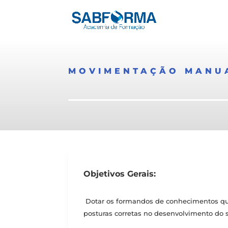
MOVIMENTAÇÃO MANUA
Objetivos Gerais:
Dotar os formandos de conhecimentos q
posturas corretas no desenvolvimento do s