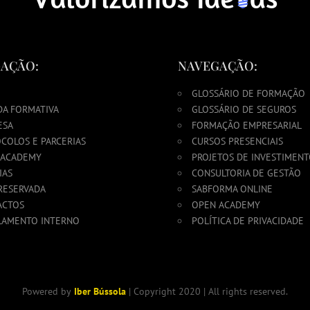
AÇÃO:
NAVEGAÇÃO:
GLOSSÁRIO DE FORMAÇÃO
DA FORMATIVA
GLOSSÁRIO DE SEGUROS
ESA
FORMAÇÃO EMPRESARIAL
COLOS E PARCERIAS
CURSOS PRESENCIAIS
 ACADEMY
PROJETOS DE INVESTIMEN
IAS
CONSULTORIA DE GESTÃO
RESERVADA
SABFORMA ONLINE
ACTOS
OPEN ACADEMY
LAMENTO INTERNO
POLÍTICA DE PRIVACIDADE
Powered by
Iber Bússola
| Copyright 2020 | All rights reserved.