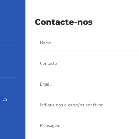
Contacte-nos
nº25