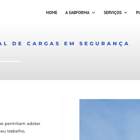
HOME
A SABFORMA
SERVIÇOS
P
L DE CARGAS EM SEGURANÇA
ue permitam adotar
eu trabalho.