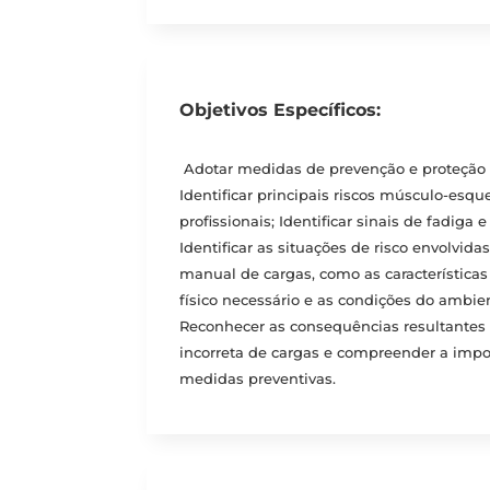
Objetivos Específicos:
Adotar medidas de prevenção e proteção n
Identificar principais riscos músculo-esqu
profissionais; Identificar sinais de fadiga e
Identificar as situações de risco envolvi
manual de cargas, como as características 
físico necessário e as condições do ambie
Reconhecer as consequências resultante
incorreta de cargas e compreender a impo
medidas preventivas.