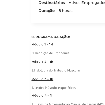
Destinatários
– Ativos Empregado
Duração
– 8 horas
6PROGRAMA DA AÇÃO:
Módulo 1 – 1H
1.Definição de Ergonomia
Módulo 2 – 1h
1.Fisiologia do Trabalho Muscular
Módulo 3 – 1h
1. Lesões Músculo-esqueléticas
Módulo 4 – 1h
1. Riscos na Movimentação Manual de Cargas (MMC