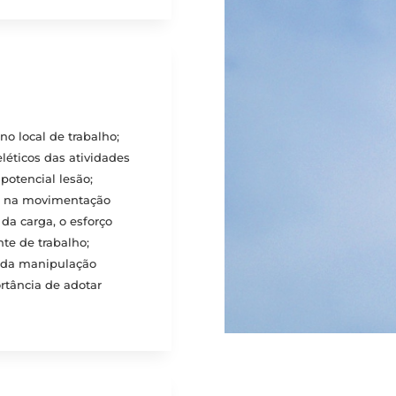
o local de trabalho;
eléticos das atividades
 potencial lesão;
das na movimentação
da carga, o esforço
nte de trabalho;
s da manipulação
rtância de adotar