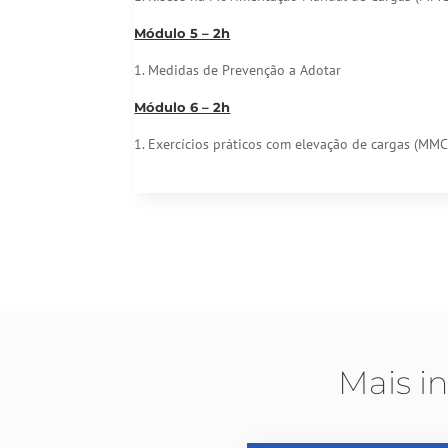
Módulo 5 – 2h
1. Medidas de Prevenção a Adotar
Módulo 6 – 2h
1. Exercícios práticos com elevação de cargas (MMC
Mais i