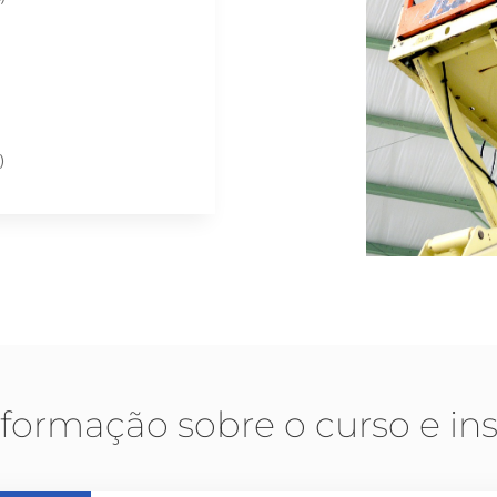
)
nformação sobre o curso e ins