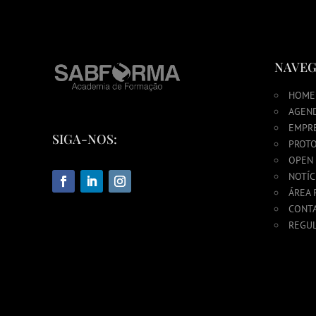
NAVEG
HOME
AGEN
EMPR
SIGA-NOS:
PROTO
OPEN
NOTÍC
ÁREA 
CONT
REGU