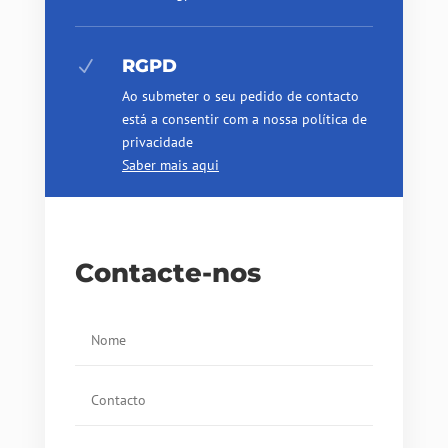
RGPD
N
Ao submeter o seu pedido de contacto
está a consentir com a nossa política de
privacidade
Saber mais aqui
Contacte-nos