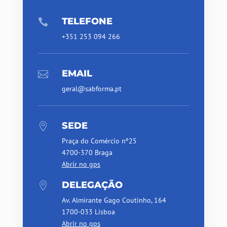
TELEFONE

+351 253 094 266
EMAIL

geral@sabforma.pt
SEDE

Praça do Comércio nº25
4700-370 Braga
Abrir no gps
DELEGAÇÃO

Av. Almirante Gago Coutinho, 164
1700-033 Lisboa
Abrir no gps