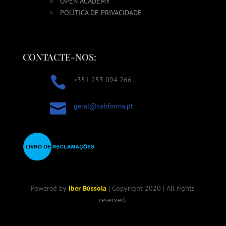
OPEN ACADEMY
POLÍTICA DE PRIVACIDADE
CONTACTE-NOS:

+351 253 094 266

geral@sabforma.pt
Powered by
Iber Bússola
| Copyright 2020 | All rights
reserved.